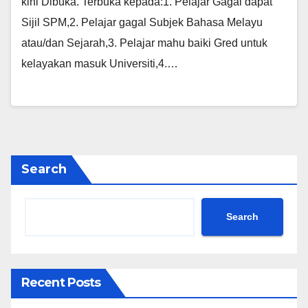
kini Dibuka. Terbuka kepada:1. Pelajar Gagal dapat
Sijil SPM,2. Pelajar gagal Subjek Bahasa Melayu
atau/dan Sejarah,3. Pelajar mahu baiki Gred untuk
kelayakan masuk Universiti,4.…
Search
Search
Recent Posts