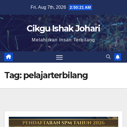
Skip
Fri. Aug 7th, 2026
2:50:21 AM
to
content
Cikgu Ishak Johari
Melahirkan Insan Terbilang
Tag:
pelajarterbilang